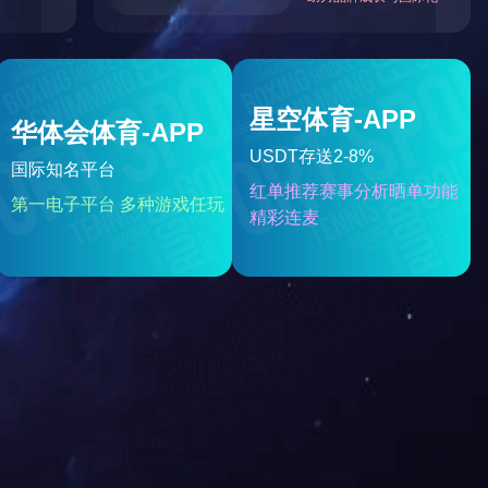
岱宇SPIRITCE860商用立式健身车