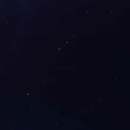
岱宇SPIRIT FE750商用椭圆机