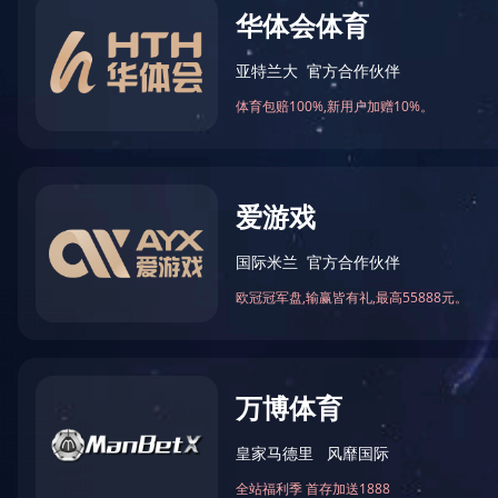
品牌分类：
功能分类：
全部
跑步机
椭圆机
动感单
辅助器材
按摩椅
局部按摩