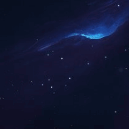
岱宇CR860商用卧式健身车