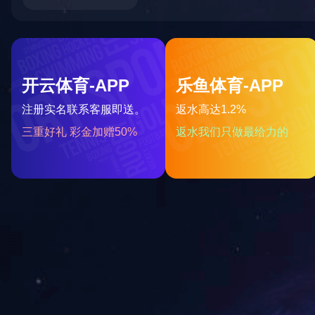
岱宇SPIRITCE860商用椭圆机