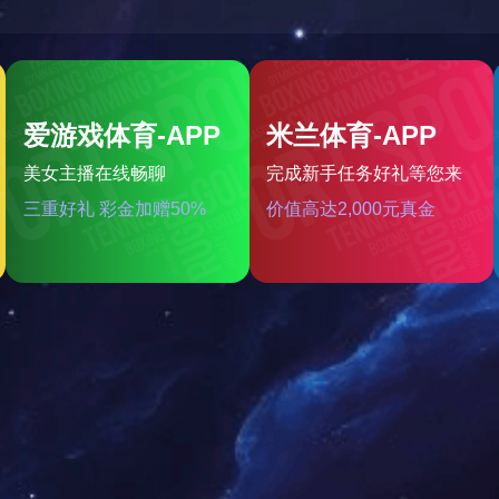
岱宇SPIRITCR860商用卧式健身车