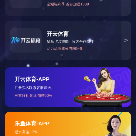
控制
MP
壶架
速