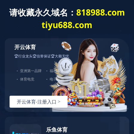
首页
产品分类
解
产品中心
服务
汇聚健身精品
服务铸