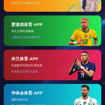
24 HOURS FAST RESPONSE
FREE REPA
24小时快速响应
免费