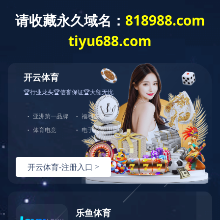
首页
产品分类
解
首页 /
产品展示 /
健身器材