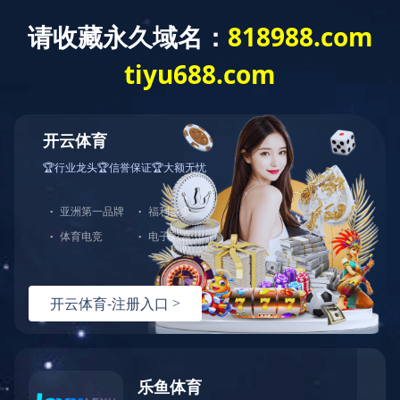
首页
产品分类
解
健身器材
按摩椅
品牌分类：