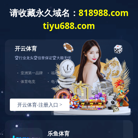
首页
产品分类
解
健身器材
按摩椅
品牌分类：