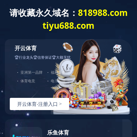
首页
产品分类
解
健身器材
按摩椅
品牌分类：