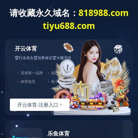
首页
产品分类
解
健身器材
按摩椅
品牌分类：