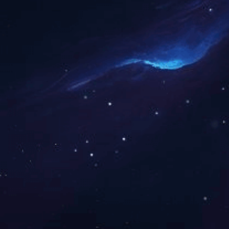
6131 提膝训练器