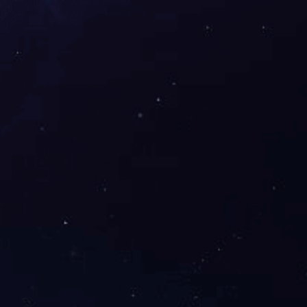
6133 旋转训练器