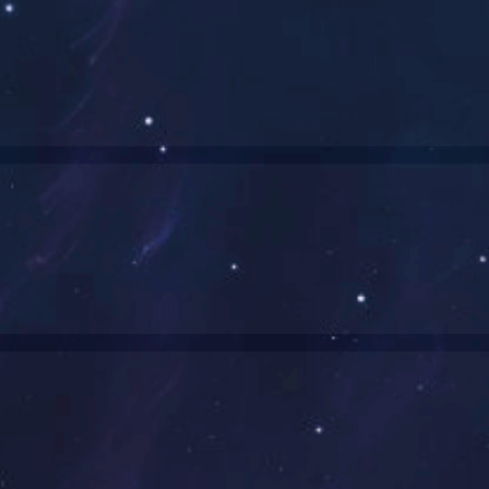
健身器材
按摩椅
车
立式车
卧式车
划船器
环法车
登山机
踏步机