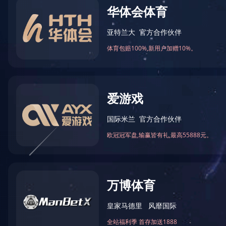
品牌分类：
功能分类：
全部
跑步机
椭圆机
动感单
辅助器材
按摩椅
局部按摩