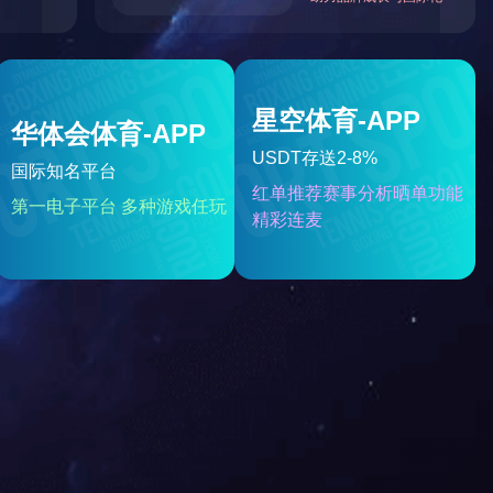
6130 杠铃片架