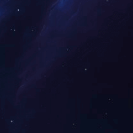
6132 45度倒蹬