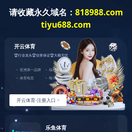
首页
产品分类
解
健身器材
按摩椅
品牌分类：