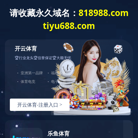
首页
产品分类
解
健身器材
按摩椅
品牌分类：